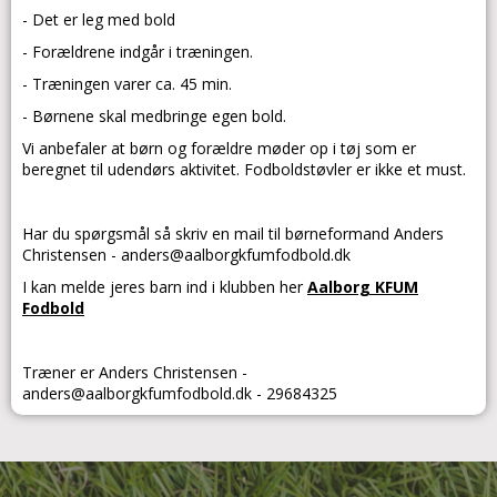
- Det er leg med bold
- Forældrene indgår i træningen.
- Træningen varer ca. 45 min.
- Børnene skal medbringe egen bold.
Vi anbefaler at børn og forældre møder op i tøj som er
beregnet til udendørs aktivitet. Fodboldstøvler er ikke et must.
Har du spørgsmål så skriv en mail til børneformand Anders
Christensen - anders@aalborgkfumfodbold.dk
I kan melde jeres barn ind i klubben her
Aalborg KFUM
Fodbold
Træner er Anders Christensen -
anders@aalborgkfumfodbold.dk
- 29684325