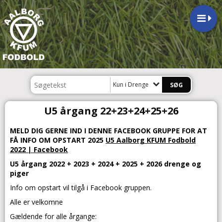
Kun i Drenge
U5 årgang 22+23+24+25+26
MELD DIG GERNE IND I DENNE FACEBOOK GRUPPE FOR AT
FÅ INFO OM OPSTART 2025
U5 Aalborg KFUM Fodbold
2022 | Facebook
U5 årgang 2022 + 2023 + 2024 + 2025 + 2026 drenge og
piger
Info om opstart vil tilgå i Facebook gruppen.
Alle er velkomne
Gældende for alle årgange: