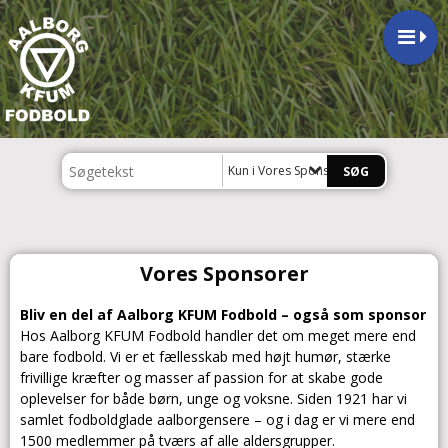
Kun i Vores Sponsorer
Vores Sponsorer
Bliv en del af Aalborg KFUM Fodbold – også som sponsor
Hos Aalborg KFUM Fodbold handler det om meget mere end
bare fodbold. Vi er et fællesskab med højt humør, stærke
frivillige kræfter og masser af passion for at skabe gode
oplevelser for både børn, unge og voksne. Siden 1921 har vi
samlet fodboldglade aalborgensere – og i dag er vi mere end
1500 medlemmer på tværs af alle aldersgrupper.