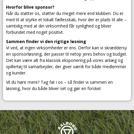
Hvorfor blive sponsor?
Når du støtter os, støtter du meget mere end klubben. Du er
med til at styrke et lokalt fællesskab, hvor der er plads til alle –
samtidig med at din virksomhed får synlighed og bliver
forbundet med noget positivt.
Sammen finder vi den rigtige løsning
Vi ved, at ingen virksomheder er ens. Derfor kan vi skræddersy
en sponsorløsning, der passer til netop jeres behov og budget.
Det kan være alt fra klassisk eksponering på vores anlæg og
spillertøj til samarbejder, der giver værdi for både medlemmer
og kunder.
Vil du høre mere? Tag fat i os – så finder vi sammen en
løsning, hvor du både bliver set og gør en forskel.