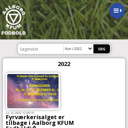
Kun i 2022
2022
21-12-2022 12:09:31
Fyrværkerisalget er
tilbage i Aalborg KFUM