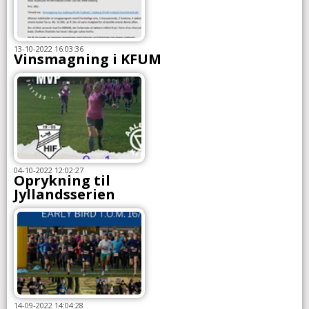
13-10-2022 16:03:36
Vinsmagning i KFUM
04-10-2022 12:02:27
Oprykning til
Jyllandsserien
14-09-2022 14:04:28