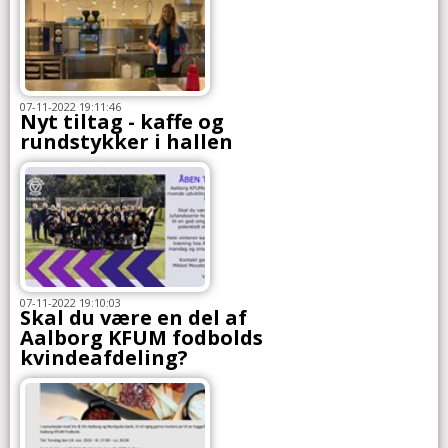
07-11-2022 19:11:46
Nyt tiltag - kaffe og
rundstykker i hallen
07-11-2022 19:10:03
Skal du være en del af
Aalborg KFUM fodbolds
kvindeafdeling?