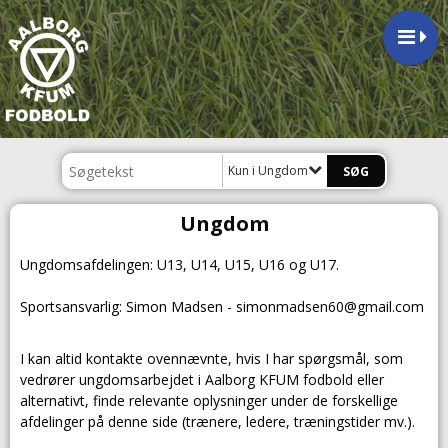
Kun i Ungdom
Ungdom
​Ungdomsafdelingen: U13, U14, U15, U16 og U17.
​Sportsansvarlig: Simon Madsen - simonmadsen60@gmail.com
I kan altid kontakte ovennævnte, hvis I har spørgsmål, som
vedrører ungdomsarbejdet i Aalborg KFUM fodbold eller
alternativt, finde relevante oplysninger under de forskellige
afdelinger på denne side (trænere, ledere, træningstider mv.).