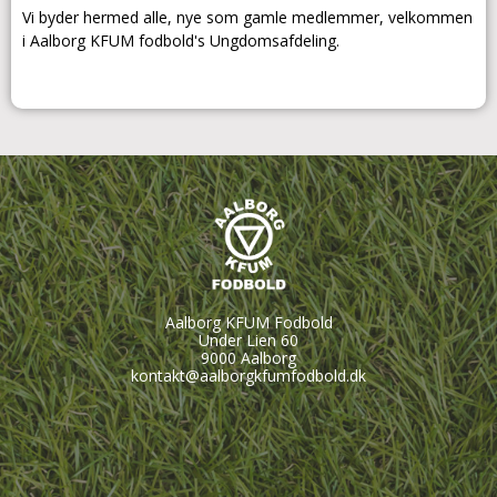
Vi byder hermed alle, nye som gamle medlemmer, velkommen
i Aalborg KFUM fodbold's Ungdomsafdeling.
Aalborg KFUM Fodbold
Under Lien 60
9000 Aalborg
kontakt@aalborgkfumfodbold.dk