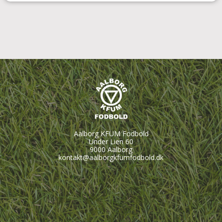
Aalborg KFUM Fodbold
Under Lien 60
9000 Aalborg
kontakt@aalborgkfumfodbold.dk