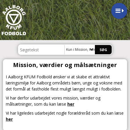
Kun i Mission, værdier og målsætninge
Mission, værdier og målsætninger
I Aalborg KFUM Fodbold ønsker vi at skabe et attraktivt
læringsmiljø for Aalborg områdets børn, unge og voksne med
det formål at fastholde flest muligt længst muligt i fodbolden.
Vi har derfor udarbejdet vores mission, værdier og
målsætninger, som du kan læse
her
Vi har ligeledes udarbejdet nogle forældreråd som du kan læse
her