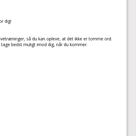
r dig!
røvetræninger, så du kan opleve, at det ikke er tomme ord.
n tage bedst muligt imod dig, når du kommer.