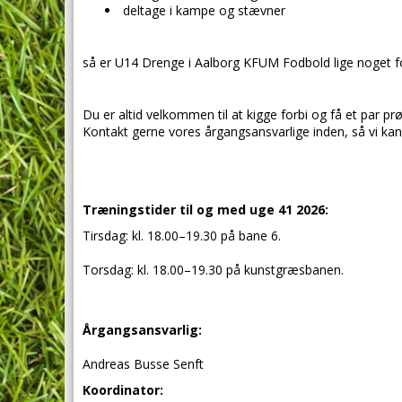
deltage i kampe og stævner
så er U14 Drenge i Aalborg KFUM Fodbold lige noget fo
Du er altid velkommen til at kigge forbi og få et par p
Kontakt gerne vores årgangsansvarlige inden, så vi ka
Træningstider til og med uge 41 2026:
Tirsdag: kl. 18.00–19.30 på bane 6.
Torsdag: kl. 18.00–19.30 på kunstgræsbanen.
Årgangsansvarlig:
Andreas Busse Senft
Koordinator: