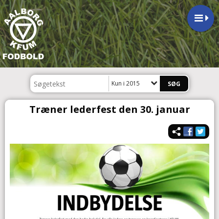
Kun i 2015
Træner lederfest den 30. januar