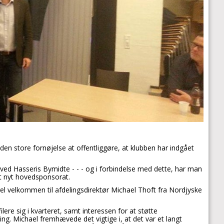
en store fornøjelse at offentliggøre, at klubben har indgået
ed Hasseris Bymidte - - - og i forbindelse med dette, har man
t nyt hovedsponsorat.
el velkommen til afdelingsdirektør Michael Thoft fra Nordjyske
lere sig i kvarteret, samt interessen for at støtte
ng. Michael fremhævede det vigtige i, at det var et langt