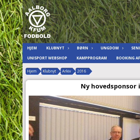
HJEM
KLUBNYT
BØRN
UNGDOM
SEN
UNISPORT WEBSHOP
KAMPPROGRAM
BOOKING A
Hjem
Klubnyt
Arkiv
2016
Ny hovedsponsor 