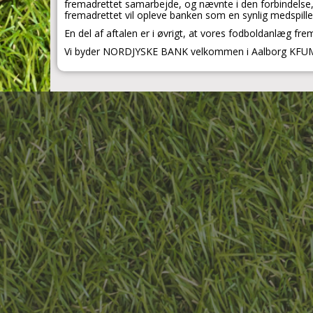
fremadrettet samarbejde, og nævnte i den forbindelse, 
fremadrettet vil opleve banken som en synlig medspiller 
En del af aftalen er i øvrigt, at vores fodboldanlæg
Vi byder NORDJYSKE BANK velkommen i Aalborg KFUM F