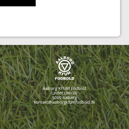
Aalborg KFUM Fodbold
Under Lien 60
9000 Aalborg
kontakt@aalborgkfumfodbold.dk