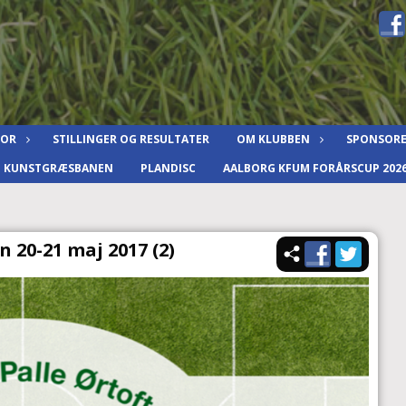
IOR
STILLINGER OG RESULTATER
OM KLUBBEN
SPONSOR
F KUNSTGRÆSBANEN
PLANDISC
AALBORG KFUM FORÅRSCUP 202
n 20-21 maj 2017 (2)