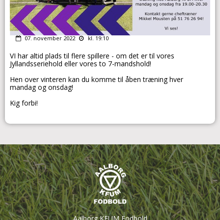
07. november 2022
kl. 19:10
VI har altid plads til flere spillere - om det er til vores
Jyllandsseriehold eller vores to 7-mandshold!
Hen over vinteren kan du komme til åben træning hver
mandag og onsdag!
Kig forbi!
Aalborg KFUM Fodbold