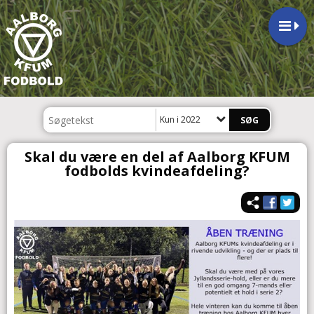
Kun i 2022
Skal du være en del af Aalborg KFUM
fodbolds kvindeafdeling?