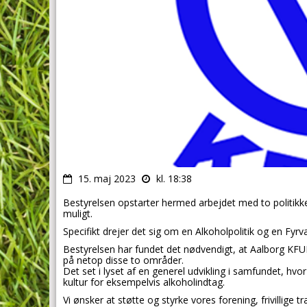
15. maj 2023
kl. 18:38
Bestyrelsen opstarter hermed arbejdet med to politik
muligt.
Specifikt drejer det sig om en Alkoholpolitik og en Fyrvæ
Bestyrelsen har fundet det nødvendigt, at Aalborg KFUM 
på netop disse to områder.
Det set i lyset af en generel udvikling i samfundet, hvo
kultur for eksempelvis
alkoholindtag.
Vi ønsker at støtte og styrke vores forening, frivillige