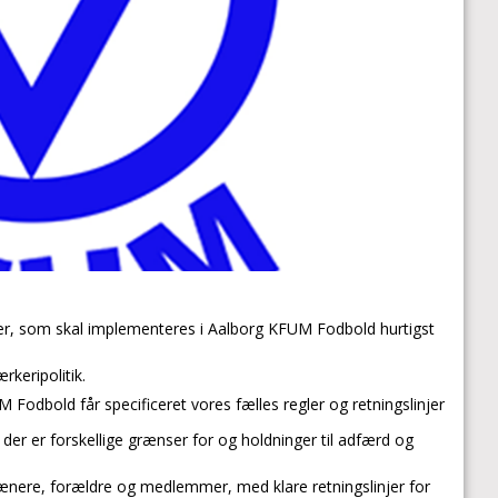
ker, som skal implementeres i Aalborg KFUM Fodbold hurtigst
rkeripolitik.
Fodbold får specificeret vores fælles regler og retningslinjer
r der er forskellige grænser for og holdninger til adfærd og
 trænere, forældre og medlemmer, med klare retningslinjer for