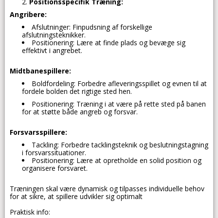
Positionsspecifik Træning:
Angribere:
Afslutninger: Finpudsning af forskellige
afslutningsteknikker.
Positionering: Lære at finde plads og bevæge sig
effektivt i angrebet.
Midtbanespillere:
Boldfordeling: Forbedre afleveringsspillet og evnen til at
fordele bolden det rigtige sted hen.
Positionering: Træning i at være på rette sted på banen
for at støtte både angreb og forsvar.
Forsvarsspillere:
Tackling: Forbedre tacklingsteknik og beslutningstagning
i forsvarssituationer.
Positionering: Lære at opretholde en solid position og
organisere forsvaret.
Træningen skal være dynamisk og tilpasses individuelle behov
for at sikre, at spillere udvikler sig optimalt
Praktisk info: