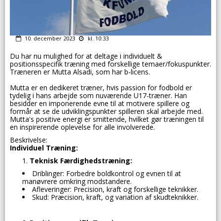
10. december 2023
kl. 10:33
Du har nu mulighed for at deltage i individuelt &
positionsspecifik træning med forskellige temaer/fokuspunkter.
Træneren er Mutta Alsadi, som har b-licens.
Mutta er en dedikeret træner, hvis passion for fodbold er
tydelig i hans arbejde som nuværende U17-træner. Han
besidder en imponerende evne til at motivere spillere og
formår at se de udviklingspunkter spilleren skal arbejde med.
Mutta's positive energi er smittende, hvilket gør træningen til
en inspirerende oplevelse for alle involverede.
Beskrivelse:
Individuel Træning:
Teknisk Færdighedstræning:
Driblinger: Forbedre boldkontrol og evnen til at
manøvrere omkring modstandere.
Afleveringer: Precision, kraft og forskellige teknikker.
Skud: Præcision, kraft, og variation af skudteknikker.