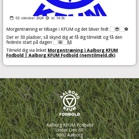
03. oktober 2024
kl. 14:36
Morgentræning er tilbage i KFUM og det bliver fedt
Der er 30 pladser, så skynd dig at få dig tilmeldt og få den
fedeste start på dagen
Tilmeld dig via linket
Morgentræning i Aalborg KFUM
Fodbold | Aalborg KFUM Fodbold (nemtilmeld.dk)
Aalborg KFUM Fodbold
Under Lien 60
9000 Aalborg