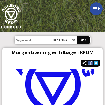
Kun i 2024
Morgentræning er tilbage i KFUM