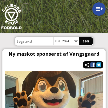
Kun i 2024
Ny maskot sponseret af Vangsgaard