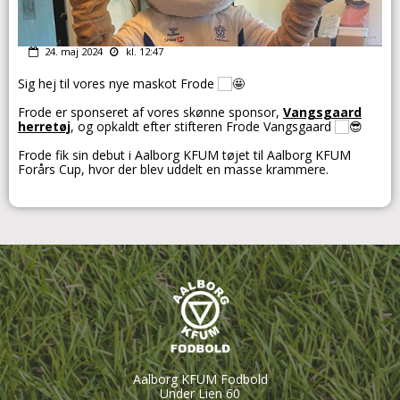
24. maj 2024
kl. 12:47
Sig hej til vores nye maskot Frode
Frode er sponseret af vores skønne sponsor,
Vangsgaard
herretøj
, og opkaldt efter stifteren Frode Vangsgaard
Frode fik sin debut i Aalborg KFUM tøjet til Aalborg KFUM
Forårs Cup, hvor der blev uddelt en masse krammere.
Aalborg KFUM Fodbold
Under Lien 60