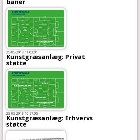
baner
25-05-2018 11:03:01
Kunstgræsanlæg: Privat
støtte
25-05-2018 10:57:05
Kunstgræsanlæg: Erhvervs
støtte