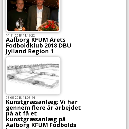
14-11-2018 11:16:22
Aalborg KFUM Årets
Fodboldklub 2018 DBU
Jylland Region 1
25-05-2018 11:08:44
Kunstgræsanlæg: Vi har
gennem flere år arbejdet
på at få et
kunstgræsanlæg på
Aalborg KFUM Fodbolds