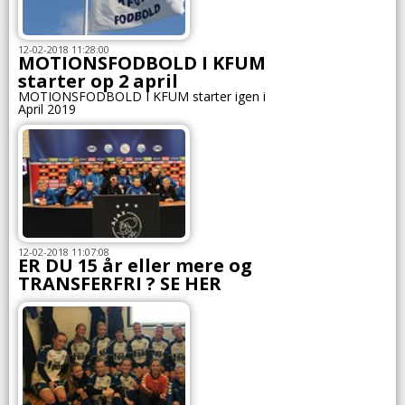
12-02-2018 11:28:00
MOTIONSFODBOLD I KFUM
starter op 2 april
MOTIONSFODBOLD I KFUM starter igen i
April 2019
12-02-2018 11:07:08
ER DU 15 år eller mere og
TRANSFERFRI ? SE HER