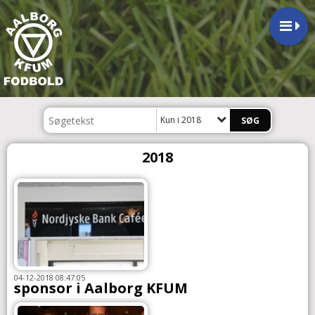
Kun i 2018
2018
04-12-2018 08:47:05
sponsor i Aalborg KFUM