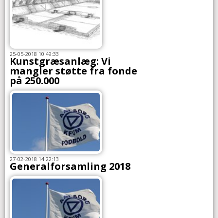
25-05-2018 10:49:33
Kunstgræsanlæg: Vi
mangler støtte fra fonde
på 250.000
27-02-2018 14:22:13
Generalforsamling 2018