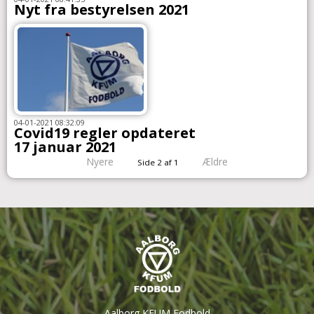
Nyt fra bestyrelsen 2021
04-01-2021 08:32:09
Covid19 regler opdateret
17 januar 2021
Nyere
Ældre
Side 2 af 1
Aalborg KFUM Fodbold