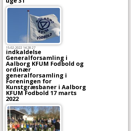
uge 31
15-02-2022 14:28:27
indkaldelse
Generalforsamling i
Aalborg KFUM Fodbold og
ordinær
generalforsamling i
Foreningen for
Kunstgræsbaner i Aalborg
KFUM Fodbold 17 marts
2022