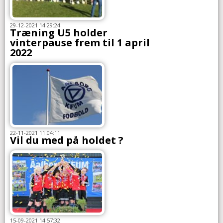
29-12-2021 14:29:24
Træning U5 holder
vinterpause frem til 1 april
2022
22-11-2021 11:04:11
Vil du med på holdet ?
15-09-2021 14:57:32