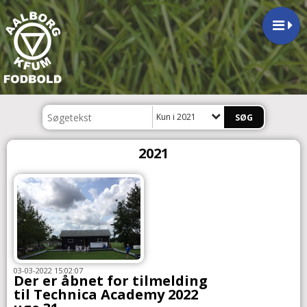
Kun i 2021
2021
03-03-2022 15:02:07
Der er åbnet for tilmelding
til Technica Academy 2022